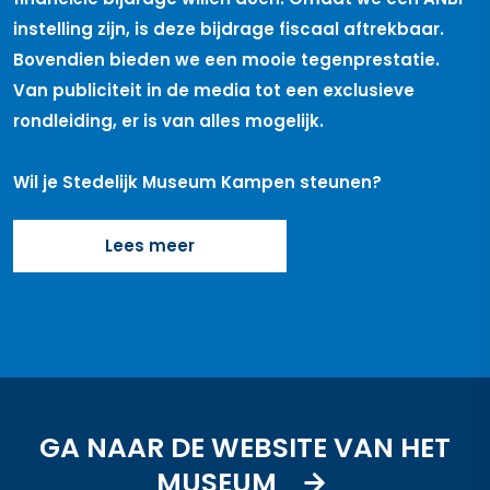
instelling zijn, is deze bijdrage fiscaal aftrekbaar.
Bovendien bieden we een mooie tegenprestatie.
Van publiciteit in de media tot een exclusieve
rondleiding, er is van alles mogelijk.
Wil je Stedelijk Museum Kampen steunen?
Lees meer
GA NAAR DE WEBSITE VAN HET
MUSEUM