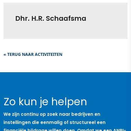
Dhr. H.R. Schaafsma
« TERUG NAAR ACTIVITEITEN
Zo kun je helpen
We zijn continu op zoek naar bedrijven en
instellingen die eenmalig of structureel een
financiële bijdrage willen doen. Omdat we een ANBI-